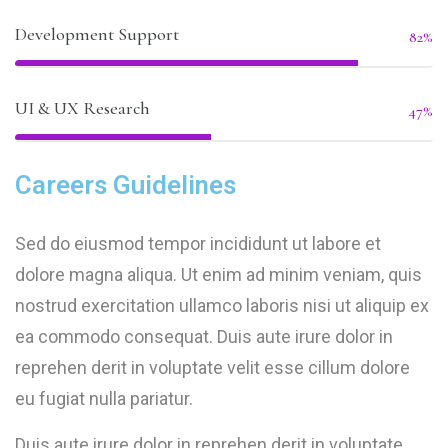
Development Support
82%
UI & UX Research
47%
Careers Guidelines
Sed do eiusmod tempor incididunt ut labore et
dolore magna aliqua. Ut enim ad minim veniam, quis
nostrud exercitation ullamco laboris nisi ut aliquip ex
ea commodo consequat. Duis aute irure dolor in
reprehen derit in voluptate velit esse cillum dolore
eu fugiat nulla pariatur.
Duis aute irure dolor in reprehen derit in voluptate