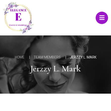
HOME
TEAM MEMBERS
JERZZY L. MARK
Jerzzy L. Mark