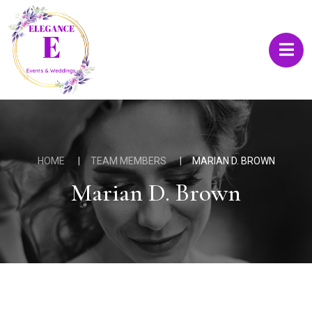
HOME
TEAM MEMBERS
MARIAN D. BROWN
Marian D. Brown