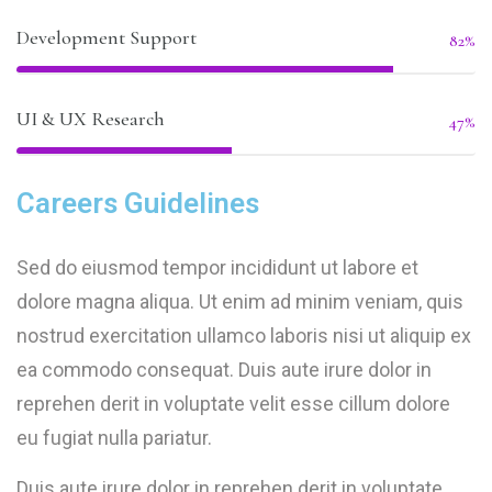
Development Support
82%
UI & UX Research
47%
Careers Guidelines
Sed do eiusmod tempor incididunt ut labore et
dolore magna aliqua. Ut enim ad minim veniam, quis
nostrud exercitation ullamco laboris nisi ut aliquip ex
ea commodo consequat. Duis aute irure dolor in
reprehen derit in voluptate velit esse cillum dolore
eu fugiat nulla pariatur.
Duis aute irure dolor in reprehen derit in voluptate